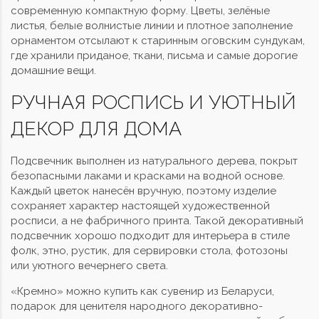
современную компактную форму. Цветы, зелёные
листья, белые волнистые линии и плотное заполнение
орнаментом отсылают к старинным оговским сундукам,
где хранили приданое, ткани, письма и самые дорогие
домашние вещи.
РУЧНАЯ РОСПИСЬ И УЮТНЫЙ
ДЕКОР ДЛЯ ДОМА
Подсвечник выполнен из натурального дерева, покрыт
безопасными лаками и красками на водной основе.
Каждый цветок нанесён вручную, поэтому изделие
сохраняет характер настоящей художественной
росписи, а не фабричного принта. Такой декоративный
подсвечник хорошо подходит для интерьера в стиле
фолк, этно, рустик, для сервировки стола, фотозоны
или уютного вечернего света.
«Кремно» можно купить как сувенир из Беларуси,
подарок для ценителя народного декоративно-