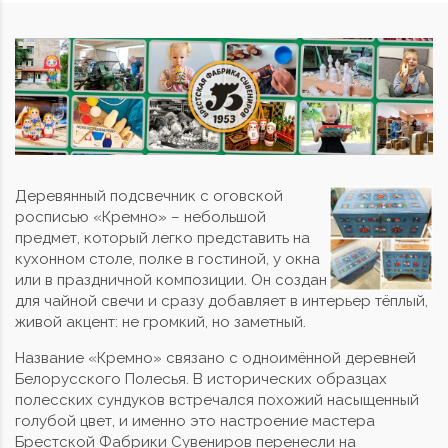
Деревянный подсвечник с оговской
росписью «Кремно» – небольшой
предмет, который легко представить на
кухонном столе, полке в гостиной, у окна
или в праздничной композиции. Он создан
для чайной свечи и сразу добавляет в интерьер тёплый,
живой акцент: не громкий, но заметный.
Название «Кремно» связано с одноимённой деревней
Белорусского Полесья. В исторических образцах
полесских сундуков встречался похожий насыщенный
голубой цвет, и именно это настроение мастера
Брестской Фабрики Сувениров перенесли на