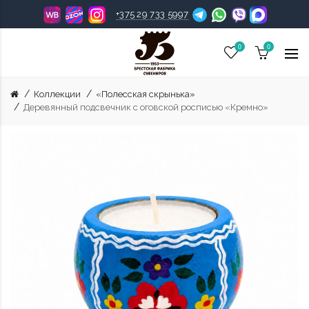
+375 29 733 5997
0
0
Коллекции
«Полесская скрынька»
Деревянный подсвечник с оговской росписью «Кремно»