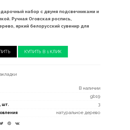
дарочный набор с двумя подсвечниками и
кой. Ручная Оговская роспись,
ерево, яркий белорусский сувенир для
ПИТЬ
КУПИТЬ В 1 КЛИК
закладки
В наличии
gb19
3
, шт.
натуральное дерево
товления