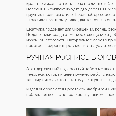
красные и жёлтые цветы, зелёные листья и б
Полесья. В комплект входят два деревянных п
вручную в едином стиле. Такой набор хорошо
столе или в уютном уголке для вечернего свет
Шкатулка подойдёт для украшений, колец, сер
Подсвечники создают мягкое освещение и до
музейной строгости. Натуральное дерево прия
помогает сохранить роспись и фактуру издели
РУЧНАЯ РОСПИСЬ В ОГО
Этот деревянный подарочный набор можно выб
человека, который ценит ручную работу, нар
живому ритму узора, поэтому шкатулка с под
Изделия создаются Брестской Фабрикой Сувен
небольшая вещь с полесским звучанием – яркая