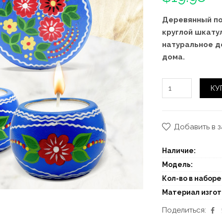
Деревянный по
круглой шкатул
натуральное д
дома.
КУ
Добавить в 
Наличие:
Модель:
Кол-во в наборе
Материал изго
Поделиться: