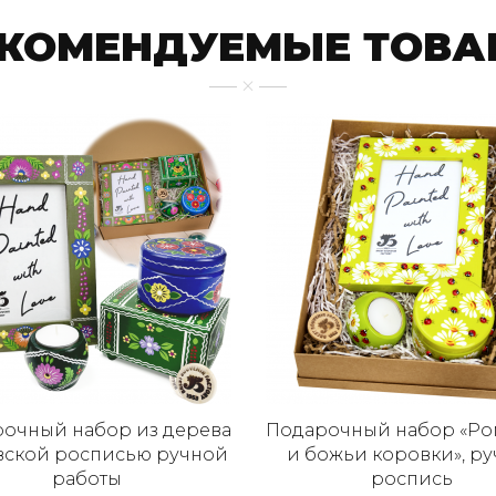
ЕКОМЕНДУЕМЫЕ ТОВА
очный набор из дерева
Подарочный набор «Р
овской росписью ручной
и божьи коровки», ру
работы
роспись