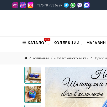
+375 29 733 5997
NEW
КАТАЛОГ
КОЛЛЕКЦИИ
МАГАЗИН
Коллекции
«Полесская скрынька»
Подароч