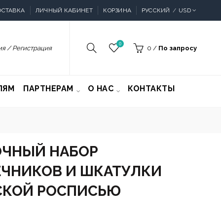
ОСТАВКА
ЛИЧНЫЙ КАБИНЕТ
КОРЗИНА
РУССКИЙ
USD
0
я / Регистрация
0
/
По запросу
ЛЯМ
ПАРТНЕРАМ
О НАС
КОНТАКТЫ
ЧНЫЙ НАБОР
ЧНИКОВ И ШКАТУЛКИ
СКОЙ РОСПИСЬЮ