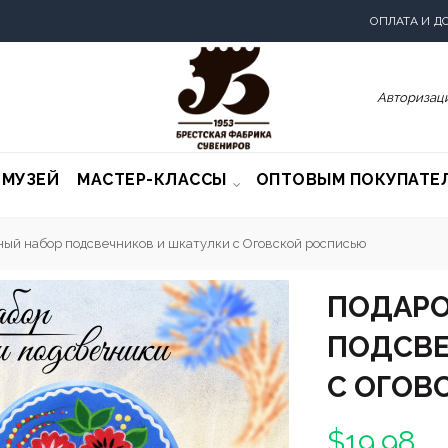
ОПЛАТА И Д
Авторизаци
-МУЗЕЙ
МАСТЕР-КЛАССЫ
ОПТОВЫМ ПОКУПАТЕ
ный набор подсвечников и шкатулки с Оговской росписью
ПОДАРО
ПОДСВЕ
С ОГОВ
$19.98