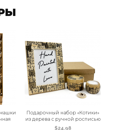
РЫ
омашки
Подарочный набор «Котики»
По
чная
из дерева с ручной росписью
белору
предме
$24.98