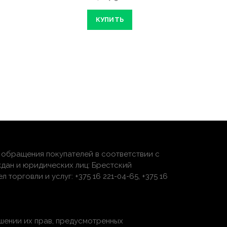
КУПИТЬ
обращения покупателей в соответствии с
дан и юридических лиц: Брестский
торговли и услуг: +375 16 221-04-65, +375 16
шении их прав, предусмотренных