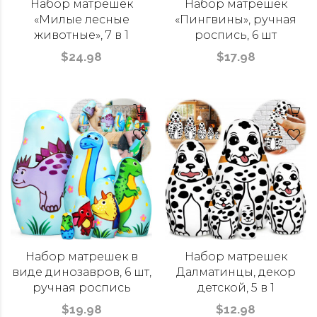
Набор матрешек
Набор матрешек
«Милые лесные
«Пингвины», ручная
животные», 7 в 1
роспись, 6 шт
$24.98
$17.98
Набор матрешек в
Набор матрешек
виде динозавров, 6 шт,
Далматинцы, декор
ручная роспись
детской, 5 в 1
$19.98
$12.98