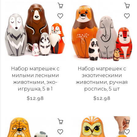
Набор матрешек с
Набор матрешек с
милыми лесными
экзотическими
животными, эко-
животными, ручная
игрушка, 5 в 1
роспись, 5 шт
$12.98
$12.98