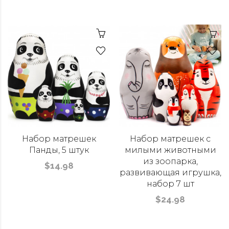
Набор матрешек
Набор матрешек с
Панды, 5 штук
милыми животными
из зоопарка,
$14.98
развивающая игрушка,
набор 7 шт
$24.98