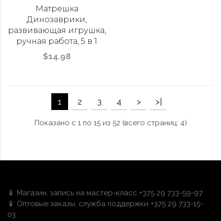
Матрешка
Динозаврики,
развивающая игрушка,
ручная работа, 5 в 1
$14.98
1
2
3
4
>
>|
Показано с 1 по 15 из 52 (всего страниц: 4)
📱 Магазин, запись на мастер-класс +375 29 733-59-97
📱 Оптовые заказы, служба поддержки +375 29 733-15-
03