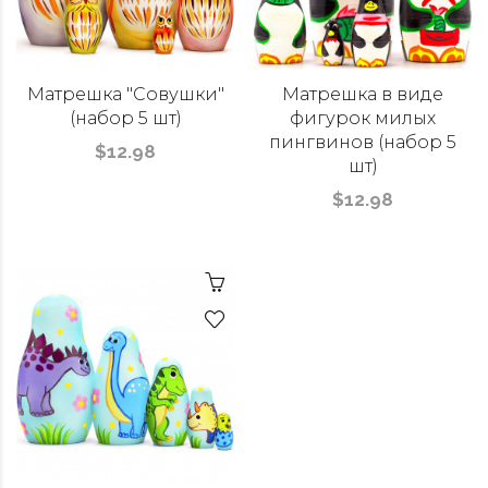
Матрешка "Совушки"
Матрешка в виде
(набор 5 шт)
фигурок милых
пингвинов (набор 5
$12.98
шт)
$12.98