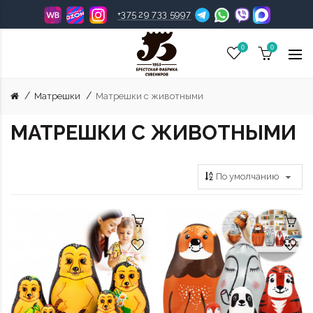
+375 29 733 5997
0
0
Матрешки
Матрешки с животными
МАТРЕШКИ С ЖИВОТНЫМИ