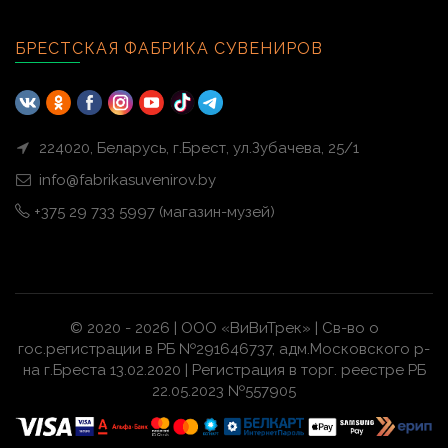
БРЕСТСКАЯ ФАБРИКА СУВЕНИРОВ
224020, Беларусь, г.Брест, ул.Зубачева, 25/1
info@fabrikasuvenirov.by
+375 29 733 5997 (магазин-музей)
© 2020 - 2026 | ООО «ВиВиТрек» | Св-во о
гос.регистрации в РБ №291646737, адм.Московского р-
на г.Бреста 13.02.2020 | Регистрация в торг. реестре РБ
22.05.2023 №557905