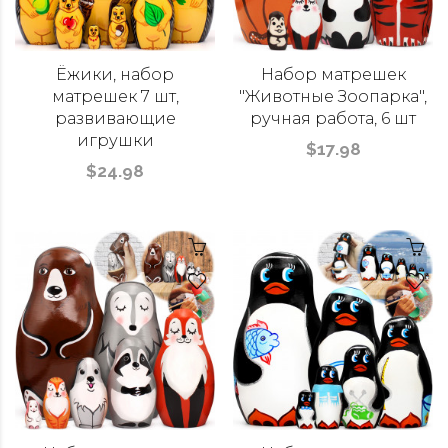
Ёжики, набор
Набор матрешек
матрешек 7 шт,
"Животные Зоопарка",
развивающие
ручная работа, 6 шт
игрушки
$17.98
$24.98