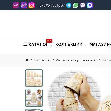
+375 29 733 5997
NEW
КАТАЛОГ
КОЛЛЕКЦИИ
МАГАЗИН
Матрешки
Матрешки с профессиями
Матре