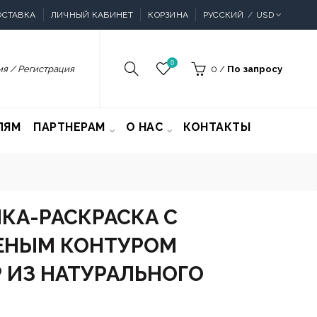
ОСТАВКА
ЛИЧНЫЙ КАБИНЕТ
КОРЗИНА
РУССКИЙ
USD
0
я / Регистрация
0
/
По запросу
ЛЯМ
ПАРТНЕРАМ
О НАС
КОНТАКТЫ
КА-РАСКРАСКА С
НЫМ КОНТУРОМ
 ИЗ НАТУРАЛЬНОГО