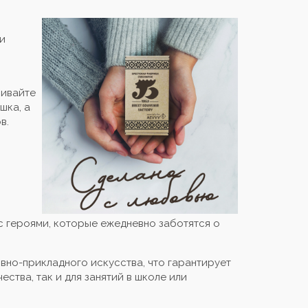
и
шивайте
шка, а
в.
с героями, которые ежедневно заботятся о
но-прикладного искусства, что гарантирует
ства, так и для занятий в школе или