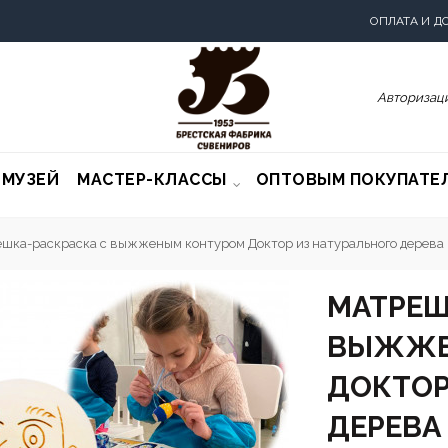
ОПЛАТА И Д
Авторизаци
-МУЗЕЙ
МАСТЕР-КЛАССЫ
ОПТОВЫМ ПОКУПАТЕ
шка-раскраска с выжженым контуром Доктор из натурального дерева
МАТРЕШ
ВЫЖЖЕ
ДОКТОР
ДЕРЕВА