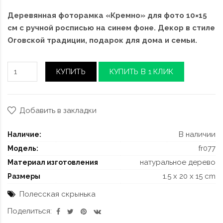
Деревянная фоторамка «Кремно» для фото 10×15
см с ручной росписью на синем фоне. Декор в стиле
Оговской традиции, подарок для дома и семьи.
КУПИТЬ
КУПИТЬ В 1 КЛИК
Добавить в закладки
В наличии
Наличие:
fr077
Модель:
натуральное дерево
Материал изготовления
1.5 x 20 x 15 cm
Размеры
Полесская скрынька
Поделиться: