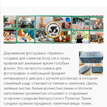
Деревянная фоторамка «Кремно»
создана для снимков 10×15 см и сразу
привлекает внимание ярким голубым
фоном. Это не просто рамка для
фотографии, а небольшой предмет
интерьерного декора с ручной росписью, в котором
семейный кадр становится теплее и заметнее. Цветы,
зелёные листья, белые волнистые линии и плотное
заполнение орнаментом отсылают к старинным
оговским сундукам Белорусского Полесья. Такие
сундуки хранили приданое, памятные вещи, ткани,