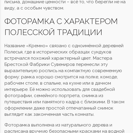
письма, домашние ценности – всё то, что берегли не на
виду, а с особым чувством.
ФОТОРАМКА С ХАРАКТЕРОМ
ПОЛЕССКОЙ ТРАДИЦИИ
Название «Кремно» связано с одноимённой деревней
Полесья, где в исторических образцах сундуков
встречался похожий характерный цвет. Мастера
Брестской Фабрики Сувениров перенесли эту
выразительную роспись на компактную современную
форму: рамка хорошо смотрится на полке, комоде,
рабочем столе, в спальне, на кухне или в дачном
интерьере. Её можно использовать для свадебной
фотографии, семейного портрета, снимка из
путешествия или памятного кадра с близкими. В таком
оформлении даже простой отпечатанный снимок
выглядит как законченная часть комнаты.
Фоторамка выполнена из натурального дерева и
расписана вручную безопасными красками на водной