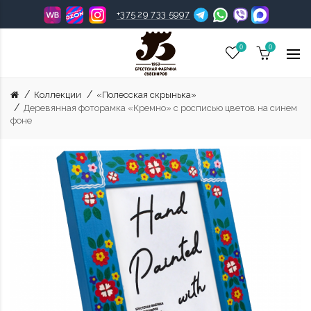
+375 29 733 5997
0
0
Коллекции
«Полесская скрынька»
Деревянная фоторамка «Кремно» с росписью цветов на синем
фоне