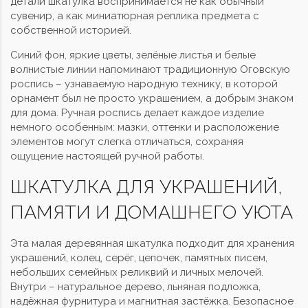
детали шкатулка воспринимается не как обычный
сувенир, а как миниатюрная реплика предмета с
собственной историей.
Синий фон, яркие цветы, зелёные листья и белые
волнистые линии напоминают традиционную Оговскую
роспись – узнаваемую народную технику, в которой
орнамент был не просто украшением, а добрым знаком
для дома. Ручная роспись делает каждое изделие
немного особенным: мазки, оттенки и расположение
элементов могут слегка отличаться, сохраняя
ощущение настоящей ручной работы.
ШКАТУЛКА ДЛЯ УКРАШЕНИЙ,
ПАМЯТИ И ДОМАШНЕГО УЮТА
Эта малая деревянная шкатулка подходит для хранения
украшений, колец, серёг, цепочек, памятных писем,
небольших семейных реликвий и личных мелочей.
Внутри – натуральное дерево, льняная подложка,
надёжная фурнитура и магнитная застёжка. Безопасное