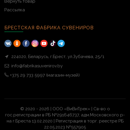
Вернуть товар
Рассылка
БРЕСТСКАЯ ФАБРИКА СУВЕНИРОВ
224020, Беларусь, г.Брест, ул.Зубачева, 25/1
info@fabrikasuvenirov.by
+375 29 733 5997 (магазин-музей)
© 2020 - 2026 | ООО «ВиВиТрек» | Св-во о
гос.регистрации в РБ №291646737, адм.Московского р-
на г.Бреста 13.02.2020 | Регистрация в торг. реестре РБ
22.05.2023 №557905