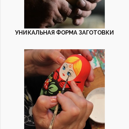
УНИКАЛЬНАЯ ФОРМА ЗАГОТОВКИ