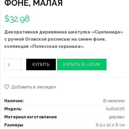
ФОНЕ, МАЛАЯ
$32.98
Декоративная деревянная шкатулка «Сцепанида»
с ручной Оговской росписью на синем фоне,
коллекция «Полесская скрынька».
КУПИТЬ
КУПИТЬ В 1 КЛИК
Добавить в закладки
В наличии
Наличие:
kuf01076
Модель:
дерево
Материал изготовления
6.5 x 10 x 8 см
Размеры