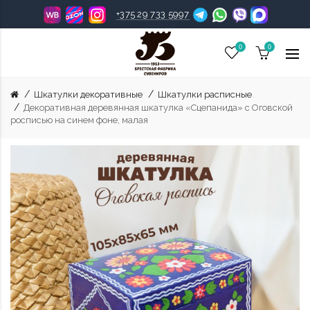
+375 29 733 5997
0
0
Шкатулки декоративные
Шкатулки расписные
Декоративная деревянная шкатулка «Сцепанида» с Оговской
росписью на синем фоне, малая