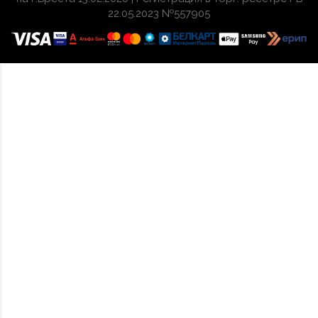
22.05.2023 №557905