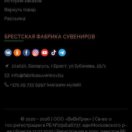
История заказов
Вернуть товар
Рассылка
БРЕСТСКАЯ ФАБРИКА СУВЕНИРОВ
224020, Беларусь, г.Брест, ул.Зубачева, 25/1
info@fabrikasuvenirov.by
+375 29 733 5997 (магазин-музей)
© 2020 - 2026 | ООО «ВиВиТрек» | Св-во о
гос.регистрации в РБ №291646737, адм.Московского р-
на г.Бреста 13.02.2020 | Регистрация в торг. реестре РБ