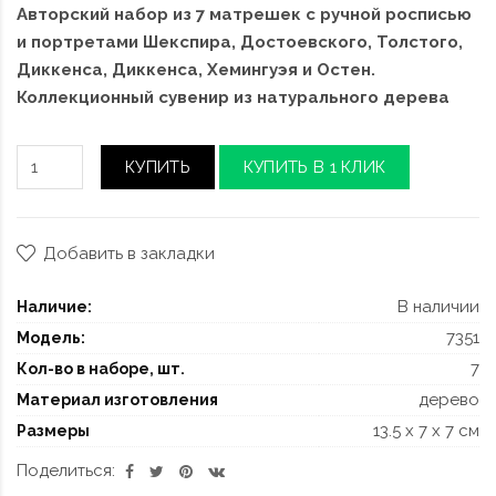
Авторский набор из 7 матрешек с ручной росписью
и портретами Шекспира, Достоевского, Толстого,
Диккенса, Диккенса, Хемингуэя и Остен.
Коллекционный сувенир из натурального дерева
КУПИТЬ
КУПИТЬ В 1 КЛИК
Добавить в закладки
В наличии
Наличие:
7351
Модель:
7
Кол-во в наборе, шт.
дерево
Материал изготовления
13.5 x 7 x 7 см
Размеры
Поделиться: