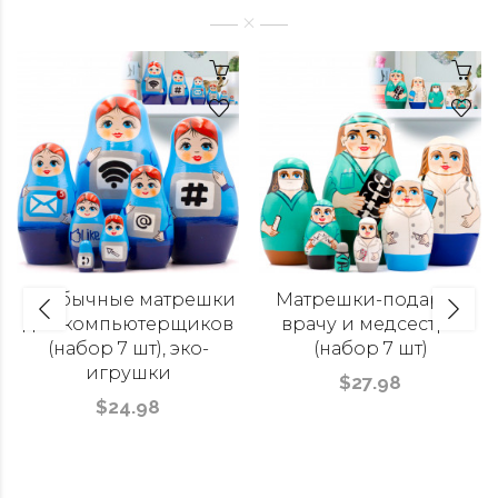
Необычные матрешки
Матрешки-подарки
для компьютерщиков
врачу и медсестре
(набор 7 шт), эко-
(набор 7 шт)
игрушки
$27.98
$24.98