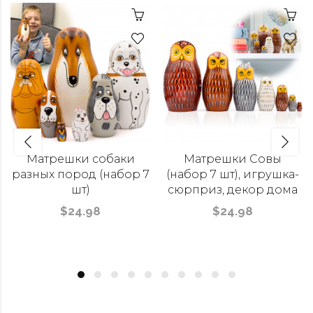
Матрешки собаки
Матрешки Совы
разных пород (набор 7
(набор 7 шт), игрушка-
шт)
сюрприз, декор дома
$24.98
$24.98