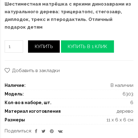
Шестиместная матрёшка с яркими динозаврами из
натурального дерева: трицератопс, стегозавр,
диплодок, трекс и птеродактиль. Отличный
подарок детям
КУПИТЬ
КУПИТЬ В 1 КЛИК
Добавить в закладки
В наличии
Наличие:
6303
Модель:
6
Кол-во в наборе, шт.
дерево
Материал изготовления
11 x 6 x 6 см
Размеры
Поделиться: