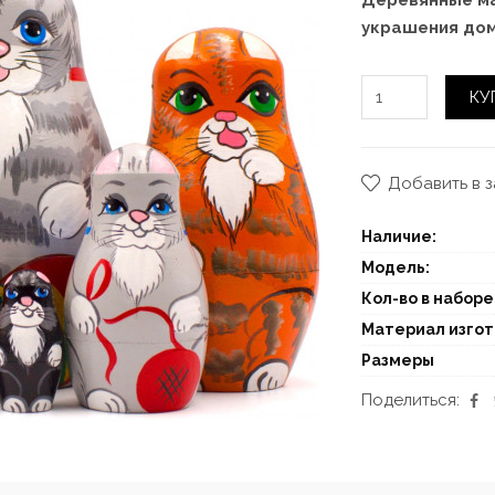
Деревянные ма
украшения до
КУ
Добавить в 
Наличие:
Модель:
Кол-во в наборе
Материал изго
Размеры
Поделиться: