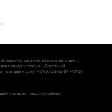
обращения покупателей в соответствии с
дан и юридических лиц: Брестский
торговли и услуг: +375 16 221-04-65, +375 16
шении их прав, предусмотренных