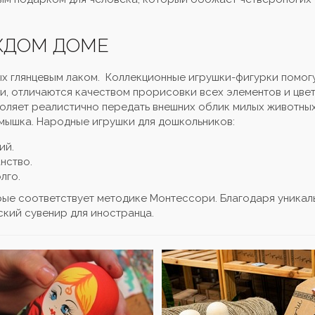
ЖДОМ ДОМЕ
ых глянцевым лаком. Коллекционные игрушки-фигурки помог
, отличаются качеством прорисовки всех элементов и цве
оляет реалистично передать внешних облик милых животных
 мышка. Народные игрушки для дошкольников:
ий.
нство.
лго.
рые соответствует методике Монтессори. Благодаря уникал
ский сувенир для иностранца.