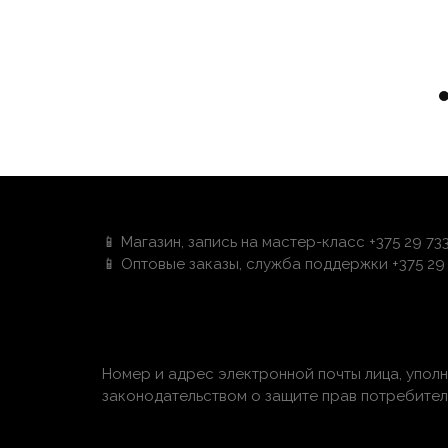
📱 Магазин, запись на мастер-класс +375 29 73
📱 Оптовые заказы, служба поддержки +375 29 
Номер и адрес электронной почты лица, упол
законодательством о защите прав потребителей: