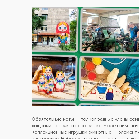
Обаятельные коты — полноправные члены семь
хищники заслуженно получают море внимания,
Коллекционные игрушки-животные — элемент 
настроение. Набор матрешек станет актуальн