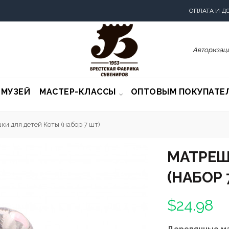
ОПЛАТА И Д
Авторизаци
-МУЗЕЙ
МАСТЕР-КЛАССЫ
ОПТОВЫМ ПОКУПАТЕ
и для детей Коты (набор 7 шт)
МАТРЕШ
(НАБОР 
$24.98