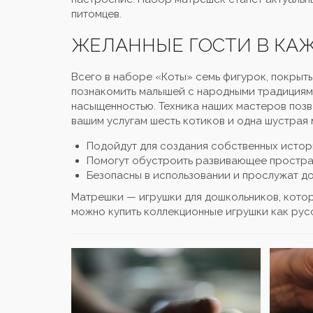
питомцев.
ЖЕЛАННЫЕ ГОСТИ В КА
Всего в наборе «Коты» семь фигурок, покрыт
познакомить малышей с народными традициями
насыщенностью. Техника наших мастеров позв
вашим услугам шесть котиков и одна шустрая
Подойдут для создания собственных истор
Помогут обустроить развивающее простра
Безопасны в использовании и прослужат до
Матрешки — игрушки для дошкольников, кото
можно купить коллекционные игрушки как рус