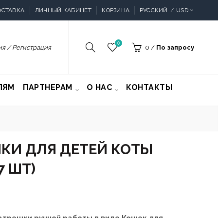
ОСТАВКА
ЛИЧНЫЙ КАБИНЕТ
КОРЗИНА
РУССКИЙ
USD
0
я / Регистрация
0
/
По запросу
ЛЯМ
ПАРТНЕРАМ
О НАС
КОНТАКТЫ
КИ ДЛЯ ДЕТЕЙ КОТЫ
7 ШТ)