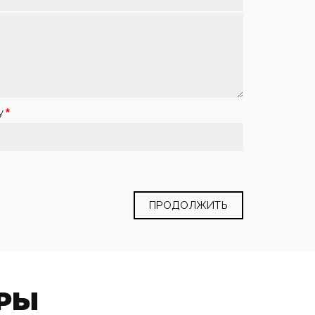
у
ПРОДОЛЖИТЬ
РЫ