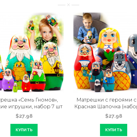
решка «Семь Гномов»,
Матрешки с героями с
ие игрушки, набор 7 шт
Красная Шапочка (набор
$27.98
$27.98
КУПИТЬ
КУПИТЬ