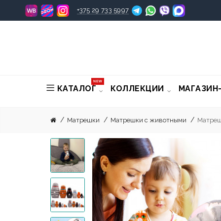
+375 29 733 5997
NEW
КАТАЛОГ
КОЛЛЕКЦИИ
МАГАЗИН
Матрешки
Матрешки с животными
Матрешк