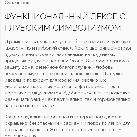
Сувениров.
ФУНКЦИОНАЛЬНЫЙ ДЕКОР С
ГЛУБОКИМ СИМВОЛИЗМОМ
И рамка, и шкатулка несут в себе не только визуальную
красоту, но и глубокий смысл. Яркие цветочные мотивы
вдохновлены узорами, найденными на подлинных
приданых сундуках деревни Огово. Они символизируют
защиту дома, семейное благополучие и любовь,
передаваемую от поколения к поколению. Шкатулка
идеально подходит для хранения ювелирных
украшений, памятных мелочей, а фоторамка — для
дорогих сердцу снимков. Удобное крепление позволяет
размещать рамку как вертикально, так и горизонтально,
на стене или на полке.
Каждое изделие выполнено из натурального дерева,
окрашено безопасными красками и покрыто лаком для
сохранности цвета. Этот набор станет прекрасным
решением для: