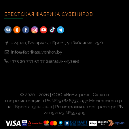
БРЕСТСКАЯ ФАБРИКА СУВЕНИРОВ
224020, Беларусь, г.Брест, ул.Зубачева, 25/1
info@fabrikasuvenirov.by
+375 29 733 5997 (магазин-музей)
© 2020 - 2026 | ООО «ВиВиТрек» | Св-во о
гос.регистрации в РБ №291646737, адм.Московского р-
на г.Бреста 13.02.2020 | Регистрация в торг. реестре РБ
22.05.2023 №557905