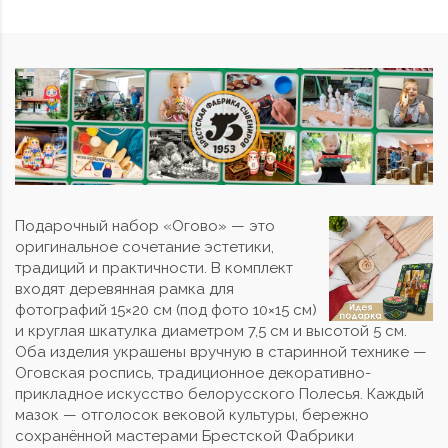
Подарочный набор «Огово» — это
оригинальное сочетание эстетики,
традиций и практичности. В комплект
входят деревянная рамка для
фотографий 15×20 см (под фото 10×15 см)
и круглая шкатулка диаметром 7,5 см и высотой 5 см.
Оба изделия украшены вручную в старинной технике —
Оговская роспись, традиционное декоративно-
прикладное искусство белорусского Полесья. Каждый
мазок — отголосок вековой культуры, бережно
сохранённой мастерами Брестской Фабрики