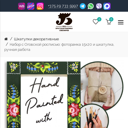
+375 29 733 5997
0
0
Шкатулки декоративные
Набор с Оговской росписью: фоторамка 15х20 и шкатулка,
ручная работа