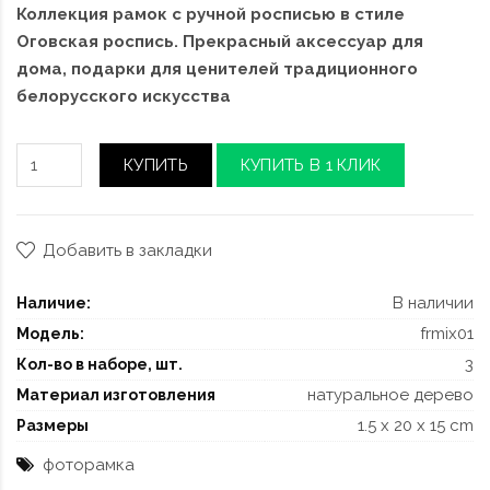
Коллекция рамок с ручной росписью в стиле
Оговская роспись. Прекрасный аксессуар для
дома, подарки для ценителей традиционного
белорусского искусства
КУПИТЬ
КУПИТЬ В 1 КЛИК
Добавить в закладки
В наличии
Наличие:
frmix01
Модель:
3
Кол-во в наборе, шт.
натуральное дерево
Материал изготовления
1.5 x 20 x 15 cm
Размеры
фоторамка