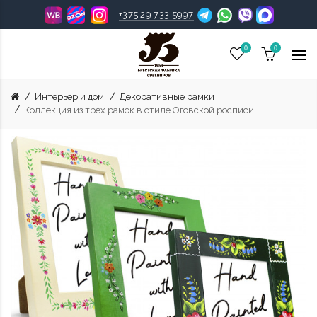
+375 29 733 5997
0
0
Интерьер и дом
Декоративные рамки
Коллекция из трех рамок в стиле Оговской росписи