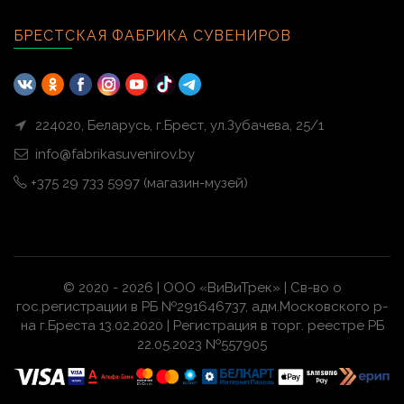
БРЕСТСКАЯ ФАБРИКА СУВЕНИРОВ
224020, Беларусь, г.Брест, ул.Зубачева, 25/1
info@fabrikasuvenirov.by
+375 29 733 5997 (магазин-музей)
© 2020 - 2026 | ООО «ВиВиТрек» | Св-во о
гос.регистрации в РБ №291646737, адм.Московского р-
на г.Бреста 13.02.2020 | Регистрация в торг. реестре РБ
22.05.2023 №557905