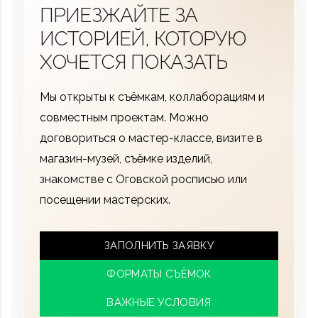
ПРИЕЗЖАЙТЕ ЗА
ИСТОРИЕЙ, КОТОРУЮ
ХОЧЕТСЯ ПОКАЗАТЬ
Мы открыты к съёмкам, коллаборациям и
совместным проектам. Можно
договориться о мастер-классе, визите в
магазин-музей, съёмке изделий,
знакомстве с Оговской росписью или
посещении мастерских.
ЗАПОЛНИТЬ ЗАЯВКУ
ФОРМАТЫ СЪЁМОК
ВАЖНЫЕ УСЛОВИЯ