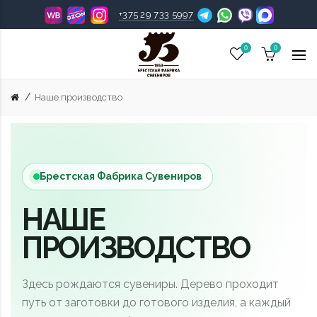
+375 29 733 5997
0
0
Наше производство
Брестская Фабрика Сувениров
НАШЕ
ПРОИЗВОДСТВО
Здесь рождаются сувениры. Дерево проходит
путь от заготовки до готового изделия, а каждый