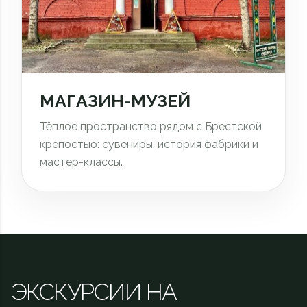
МАГАЗИН-МУЗЕЙ
Тёплое пространство рядом с Брестской
крепостью: сувениры, история фабрики и
мастер-классы.
ЭКСКУРСИИ НА