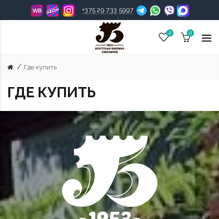
+375 29 733 5997
0
0
Где купить
ГДЕ КУПИТЬ