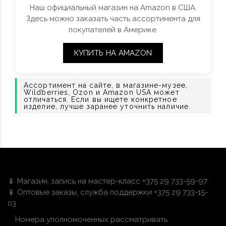
Наш официальный магазин на Amazon в США.
Здесь можно заказать часть ассортимента для
покупателей в Америке.
КУПИТЬ НА AMAZON
Ассортимент на сайте, в магазине-музее,
Wildberries, Ozon и Amazon USA может
отличаться. Если вы ищете конкретное
изделие, лучше заранее уточнить наличие.
📱 Магазин, запись на мастер-класс +375 29 733-59-97
📱 Оптовые заказы, служба поддержки +375 29 733-15-
03
Номера уполномоченных рассматривать