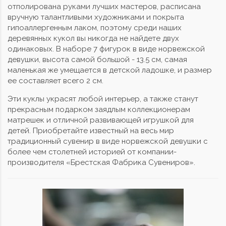
отполирована руками лучших мастеров, расписана
вручную талантливыми художниками и покрыта
гипоаллергенным лаком, поэтому среди наших
деревянных кукол вы никогда не найдете двух
одинаковых. В наборе 7 фигурок в виде норвежской
девушки, высота самой большой - 13.5 см, самая
маленькая же умещается в детской ладошке, и размер
ее составляет всего 2 см.
Эти куклы украсят любой интерьер, а также станут
прекрасным подарком заядлым коллекционерам
матрешек и отличной развивающей игрушкой для
детей. Приобретайте известный на весь мир
традиционный сувенир в виде норвежской девушки с
более чем столетней историей от компании-
производителя «Брестская Фабрика Сувениров».