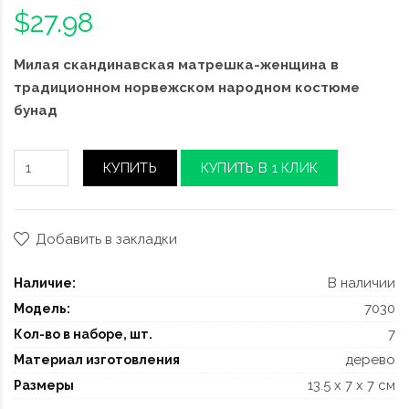
$27.98
Милая скандинавская матрешка-женщина в
традиционном норвежском народном костюме
бунад
КУПИТЬ
КУПИТЬ В 1 КЛИК
Добавить в закладки
В наличии
Наличие:
7030
Модель:
7
Кол-во в наборе, шт.
дерево
Материал изготовления
13.5 x 7 x 7 см
Размеры