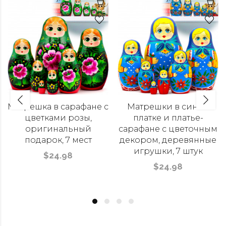
Матрешка в сарафане с
Матрешки в синем
цветками розы,
платке и платье-
оригинальный
сарафане с цветочным
подарок, 7 мест
декором, деревянные
игрушки, 7 штук
$24.98
$24.98