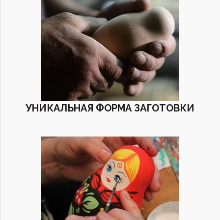
УНИКАЛЬНАЯ ФОРМА ЗАГОТОВКИ