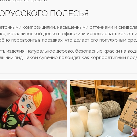
ОРУССКОГО ПОЛЕСЬЯ
веточными композициями, насыщенными оттенками и символ
ке, металлической доске в офисе или использовать как этн
бно перевозить в поездках, что делает его популярным сре
ь изделия: натуральное дерево, безопасные краски на вод
ешний вид. Такой сувенир подойдёт как корпоративный под