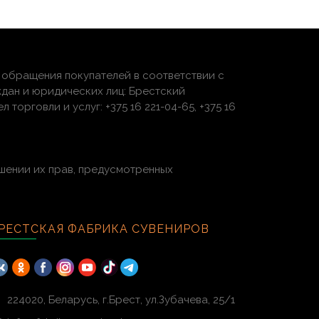
обращения покупателей в соответствии с
дан и юридических лиц: Брестский
торговли и услуг: +375 16 221-04-65, +375 16
шении их прав, предусмотренных
РЕСТСКАЯ ФАБРИКА СУВЕНИРОВ
224020, Беларусь, г.Брест, ул.Зубачева, 25/1