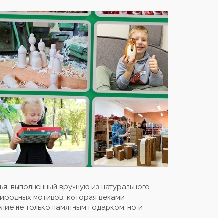
ья, выполненный вручную из натурального
риродных мотивов, которая веками
лие не только памятным подарком, но и