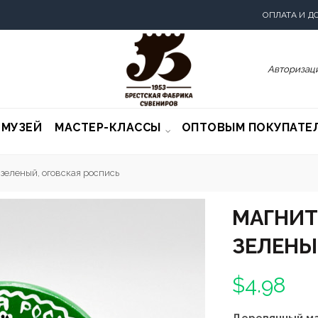
ОПЛАТА И Д
Авторизаци
-МУЗЕЙ
МАСТЕР-КЛАССЫ
ОПТОВЫМ ПОКУПАТЕ
зеленый, оговская роспись
МАГНИТ
ЗЕЛЕНЫ
$4.98