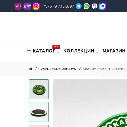
+375 29 733 5997
NEW
КАТАЛОГ
КОЛЛЕКЦИИ
МАГАЗИН
Сувенирные магниты
Магнит круглый «Янов», 