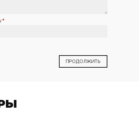
у
ПРОДОЛЖИТЬ
РЫ