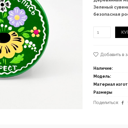
Деревянный ма
Зеленый сувен
безопасная ро
КУ
Добавить в 
Наличие:
Модель:
Материал изго
Размеры
Поделиться: