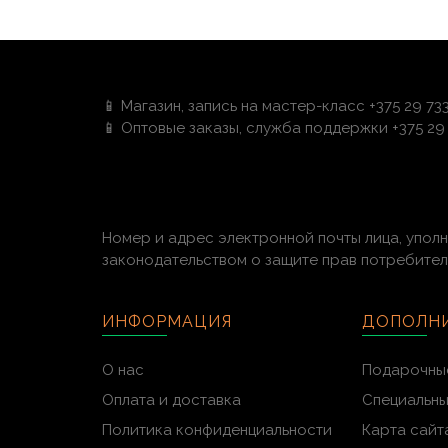
📱 Магазин, запись на мастер-класс +375 29 73
📱 Оптовые заказы, служба поддержки +375 29 
Номер и адрес электронной почты лица, упол
законодательством о защите прав потребителей:
ИНФОРМАЦИЯ
ДОПОЛН
О нас
Подарочны
Оплата и доставка
Специальн
Политика конфиденциальности
Карта сайт