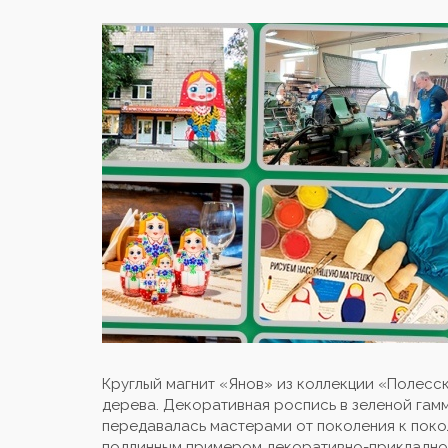
Круглый магнит «Янов» из коллекции «Полесск
дерева. Декоративная роспись в зеленой гам
передавалась мастерами от поколения к поко
подлинным примером декоративно-прикладног