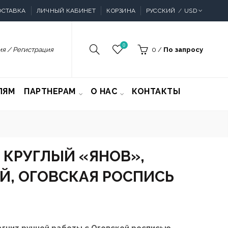
ОСТАВКА
ЛИЧНЫЙ КАБИНЕТ
КОРЗИНА
РУССКИЙ
USD
0
я / Регистрация
0
/
По запросу
ЛЯМ
ПАРТНЕРАМ
О НАС
КОНТАКТЫ
 КРУГЛЫЙ «ЯНОВ»,
Й, ОГОВСКАЯ РОСПИСЬ