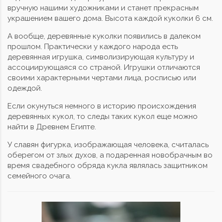
вручную нашими художниками и станет прекрасным
украшением вашего дома. Высота каждой куколки 6 см.
А вообще, деревянные куколки появились в далеком
прошлом. Практически у каждого народа есть
деревянная игрушка, символизирующая культуру и
ассоциирующаяся со страной. Игрушки отличаются
своими характерными чертами лица, росписью или
одеждой.
Если окунуться немного в историю происхождения
деревянных кукол, то следы таких кукол еще можно
найти в Древнем Египте.
У славян фигурка, изображающая человека, считалась
оберегом от злых духов, а подаренная новобрачным во
время свадебного обряда кукла являлась защитником
семейного очага.