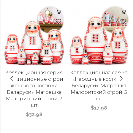
Коллекционная серия
Коллекционная серия
«Традиционные строи
«Народные костюмы
женского костюма
Беларуси»: Матрешка
Беларуси»: Матрешка
Малоритский строй, 5
Малоритский строй, 7
шт
шт
$17.98
$32.98