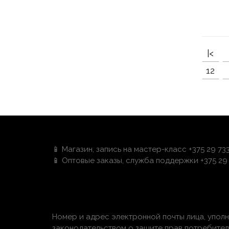
|<
12
📱 Магазин, запись на мастер-класс +375 29 73
📱 Оптовые заказы, служба поддержки +375 29 
Номер и адрес электронной почты лица, упол
законодательством о защите прав потребителей: