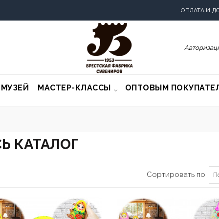
ОПЛАТА И Д
Авторизаци
-МУЗЕЙ
МАСТЕР-КЛАССЫ
ОПТОВЫМ ПОКУПАТЕ
Ь КАТАЛОГ
Сортировать по