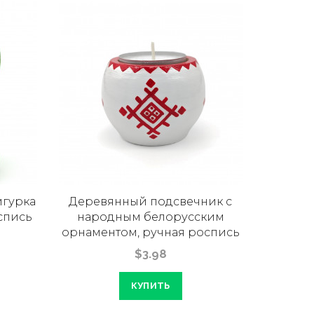
гурка
Деревянный подсвечник с
спись
народным белорусским
орнаментом, ручная роспись
$3.98
КУПИТЬ