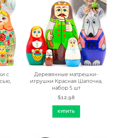
и с
Деревянные матрешки-
сью,
игрушки Красная Шапочка,
набор 5 шт
$12.98
КУПИТЬ