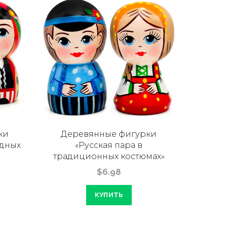
ки
Деревянные фигурки
одных
«Русская пара в
традиционных костюмах»
$6.98
КУПИТЬ