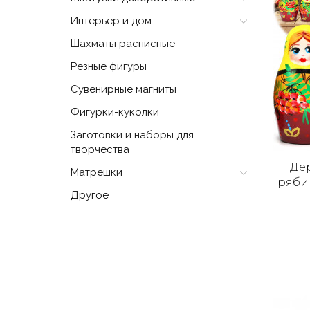
Интерьер и дом
Шахматы расписные
Резные фигуры
Сувенирные магниты
Фигурки-куколки
Заготовки и наборы для
творчества
Де
Матрешки
рябин
Другое