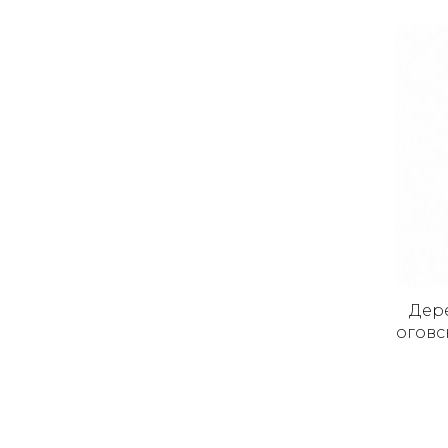
Дер
оговс