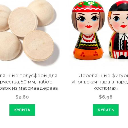
вянные полусферы для
Деревянные фигур
рчества, 50 мм, набор
«Польская пара в нар
овок из массива дерева
костюмах»
$2.60
$6.98
КУПИТЬ
КУПИТЬ