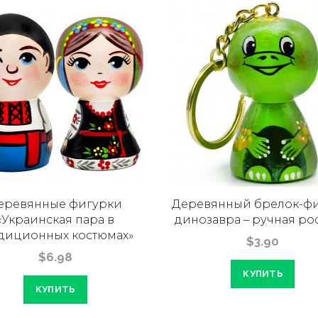
еревянные фигурки
Деревянный брелок-фи
«Украинская пара в
динозавра – ручная ро
диционных костюмах»
$3.90
$6.98
КУПИТЬ
КУПИТЬ