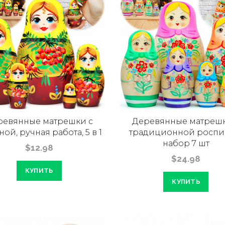
ревянные матрешки с
Деревянные матрешк
ой, ручная работа, 5 в 1
традиционной роспи
набор 7 шт
$12.98
$24.98
КУПИТЬ
КУПИТЬ