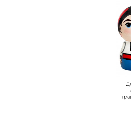
Д
тра