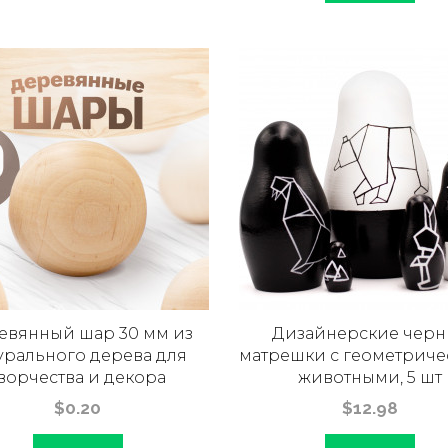
евянный шар 30 мм из
Дизайнерские черн
урального дерева для
матрешки с геометрич
ворчества и декора
животными, 5 шт
$0.20
$12.98