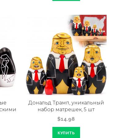
ые
Дональд Трамп, уникальный
ескими
набор матрешек, 5 шт
$14.98
КУПИТЬ