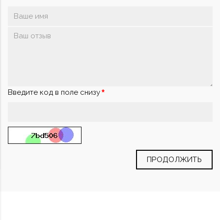
Введите код в поле снизу
ПРОДОЛЖИТЬ