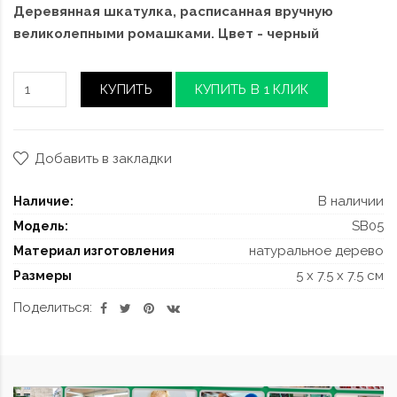
Деревянная шкатулка, расписанная вручную
великолепными ромашками. Цвет - черный
КУПИТЬ
КУПИТЬ В 1 КЛИК
Добавить в закладки
В наличии
Наличие:
SB05
Модель:
натуральное дерево
Материал изготовления
5 x 7.5 x 7.5 см
Размеры
Поделиться: