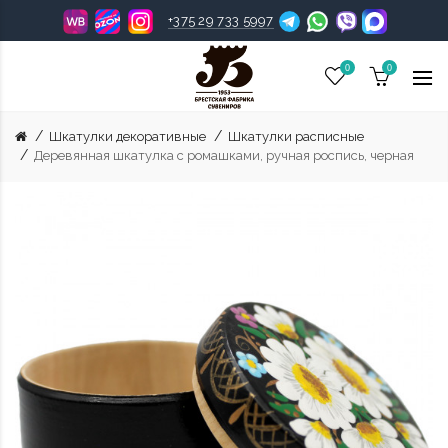
+375 29 733 5997
0
0
Шкатулки декоративные
Шкатулки расписные
Деревянная шкатулка c ромашками, ручная роспись, черная