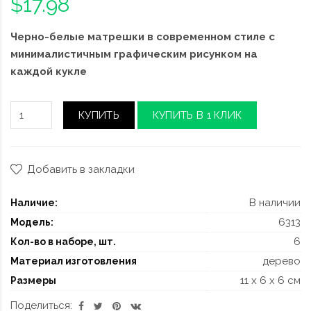
$17.98
Черно-белые матрешки в современном стиле с
минималистичным графическим рисунком на
каждой кукле
КУПИТЬ
КУПИТЬ В 1 КЛИК
Добавить в закладки
В наличии
Наличие:
6313
Модель:
6
Кол-во в наборе, шт.
дерево
Материал изготовления
11 x 6 x 6 см
Размеры
Поделиться: