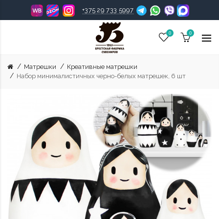
+375 29 733 5997
0
0
Матрешки
Креативные матрешки
Набор минималистичных черно-белых матрешек, 6 шт