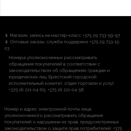
📱 Магазин, запись на мастер-класс +375 29 733-59-97
📱 Оптовые заказы, служба поддержки +375 29 733-15-
03
Номера уполномоченных рассматривать
обращения покупателей в соответствии с
законодательством об обращениях граждан и
юридических лиц: Брестский городской
исполнительный комитет, отдел торговли и услуг:
+375 16 221-04-65, +375 16 221-04-58.
Номер и адрес электронной почты лица,
уполномоченного рассматривать обращения
покупателей о нарушении их прав, предусмотренных
законодательством о защите прав потребителей: +375