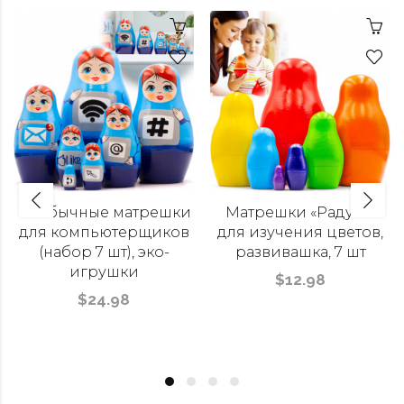
Необычные матрешки
Матрешки «Радуга»
для компьютерщиков
для изучения цветов,
(набор 7 шт), эко-
развивашка, 7 шт
игрушки
$12.98
$24.98