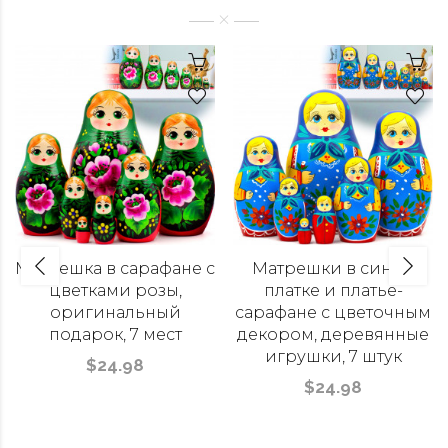
Матрешка в сарафане с
Матрешки в синем
цветками розы,
платке и платье-
оригинальный
сарафане с цветочным
подарок, 7 мест
декором, деревянные
игрушки, 7 штук
$24.98
$24.98