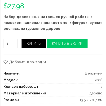
$27.98
Набор деревянных матрешек ручной работы в
польском национальном костюме. 7 фигурок, ручная
роспись, натуральное дерево
КУПИТЬ
КУПИТЬ В 1 КЛИК
Добавить в закладки
В наличии
Наличие:
7208
Модель:
7
Кол-во в наборе, шт.
дерево
Материал изготовления
13.5 x 7 x 7 см
Размеры