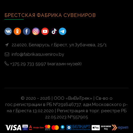
БРЕСТСКАЯ ФАБРИКА СУВЕНИРОВ
224020, Беларусь, г.Брест, ул.Зубачева, 25/1
info@fabrikasuvenirov.by
+375 29 733 5997 (магазин-музей)
© 2020 - 2026 | ООО «ВиВиТрек» | Св-во о
гос.регистрации в РБ №291646737, адм.Московского р-
на г.Бреста 13.02.2020 | Регистрация в торг. реестре РБ
22.05.2023 №557905