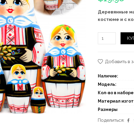
Деревянные ма
костюме и с ко
КУ
Добавить в 
Наличие:
Модель:
Кол-во в наборе
Материал изго
Размеры
Поделиться: