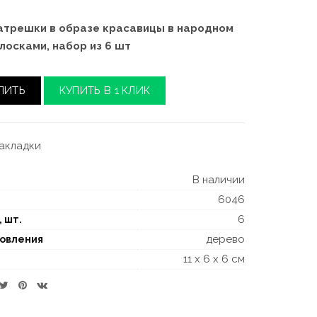
трешки в образе красавицы в народном
лосками, набор из 6 шт
ПИТЬ
КУПИТЬ В 1 КЛИК
закладки
В наличии
6046
6
, шт.
дерево
товления
11 x 6 x 6 см