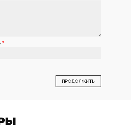
у
ПРОДОЛЖИТЬ
РЫ