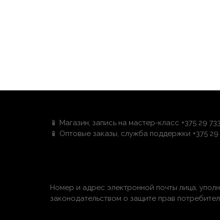
📱 Магазин, запись на мастер-класс +375 29 73
📱 Оптовые заказы, служба поддержки +375 29 
Номер и адрес электронной почты лица, упол
законодательством о защите прав потребителей: