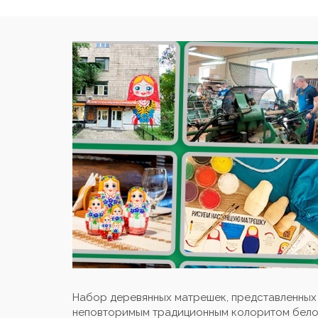
Набор деревянных матрешек, представленных
неповторимым традиционным колоритом белору