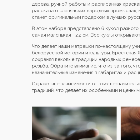
дерева, ручной работы и расписанная краска
рассказа о славянских народных промыслах, к
станет оригинальным подарком в лучших русс
В этом наборе представлено 6 кукол разного 
самая маленькая - 2.2 см. Все куклы открываю
Что делает наши матрешки по-настоящему уник
белорусской истории и культуры. Брестская 
сохраняя вековые традиции народных ремесел,
резьба. Обратите внимание, что из-за того, ч
незначительные изменения в габаритах и расц
Однако, вне зависимости от этих незначител
традиций, что делает их особенными и ценным