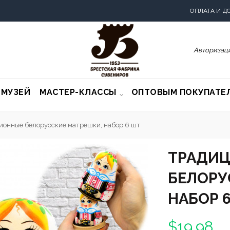
ОПЛАТА И Д
Авторизаци
-МУЗЕЙ
МАСТЕР-КЛАССЫ
ОПТОВЫМ ПОКУПАТЕ
ионные белорусские матрешки, набор 6 шт
ТРАДИ
БЕЛОРУ
НАБОР 
$19.98