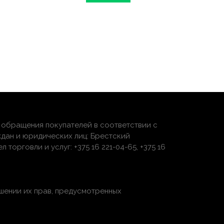
обращения покупателей в соответствии с
дан и юридических лиц: Брестский
торговли и услуг: +375 16 221-04-65, +375 16
шении их прав, предусмотренных