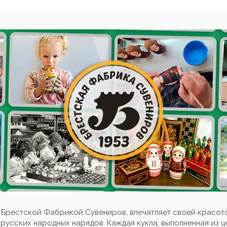
 Брестской Фабрикой Сувениров, впечатляет своей красот
сских народных нарядов. Каждая кукла, выполненная из ц