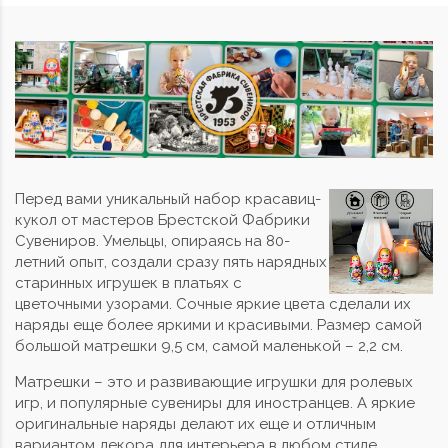
Перед вами уникальный набор красавиц-
кукол от мастеров Брестской Фабрики
Сувениров. Умельцы, опираясь на 80-
летний опыт, создали сразу пять нарядных
старинных игрушек в платьях с
цветочными узорами. Сочные яркие цвета сделали их
наряды еще более яркими и красивыми. Размер самой
большой матрешки 9,5 см, самой маленькой – 2,2 см.
Матрешки – это и развивающие игрушки для ролевых
игр, и популярные сувениры для иностранцев. А яркие
оригинальные наряды делают их еще и отличным
вариантом декора для интерьера в любом стиле.