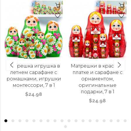
Матрешка игрушка в
Матрешки в красном
летнем сарафане с
платке и сарафане с
ромашками, игрушки
орнаментом,
монтессори, 7 в 1
оригинальные
подарки, 7 в 1
$24.98
$24.98