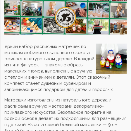
Яркий набор расписных матрешек по
мотивам любимого сказочного сюжета
оживает в натуральном дереве. В каждой
из пяти фигурок — знакомые образы
маленьких гномов, выполненные вручную
с теплом и вниманием к деталям. Этот сказочный
комплект станет душевным сувениром и
запоминающимся подарком для детей и взрослых.
Матрешки изготовлены из натурального дерева и
расписаны вручную мастерами декоративно-
прикладного искусства. Безопасное покрытие на
водной основе делает их подходящими для размещения
в детской. Высота самой большой матрешки — 9 см.
Лёгкий блеск, яркие краски и сказочные лица — всё,