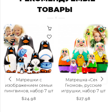
ТОВАРЫ
Матрешки с
Матрешка «Семь
изображением семьи
Гномов», русские
пингвинов, набор 7 шт
игрушки, набор 7 шт
$24.98
$27.98