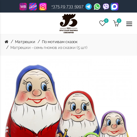
+375 29 733 5997
0
0
Матрешки
По мотивам сказок
Матрешки - семь гномов из сказки (5 шт)