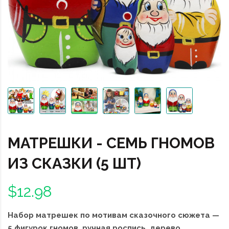
МАТРЕШКИ - СЕМЬ ГНОМОВ
ИЗ СКАЗКИ (5 ШТ)
$12.98
Набор матрешек по мотивам сказочного сюжета —
5 фигурок гномов, ручная роспись, дерево,