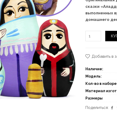
Оригинальная 
сказки «Аладд
выполненных в
домашнего дек
КУ
Добавить в 
Наличие:
Модель:
Кол-во в наборе
Материал изго
Размеры
Поделиться: