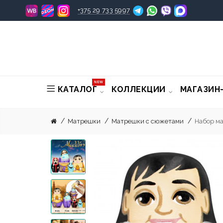
+375 29 733 5997
NEW
КАТАЛОГ
КОЛЛЕКЦИИ
МАГАЗИН
Матрешки
Матрешки с сюжетами
Набор ма