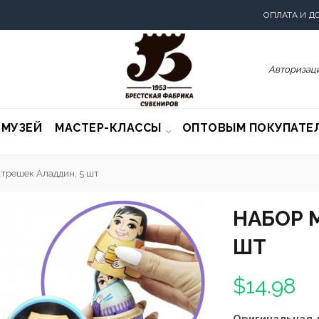
ОПЛАТА И Д
Авторизаци
-МУЗЕЙ
МАСТЕР-КЛАССЫ
ОПТОВЫМ ПОКУПАТЕ
трешек Аладдин, 5 шт
НАБОР 
ШТ
$14.98