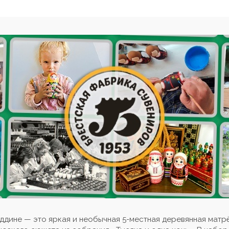
ддине — это яркая и необычная 5-местная деревянная матр