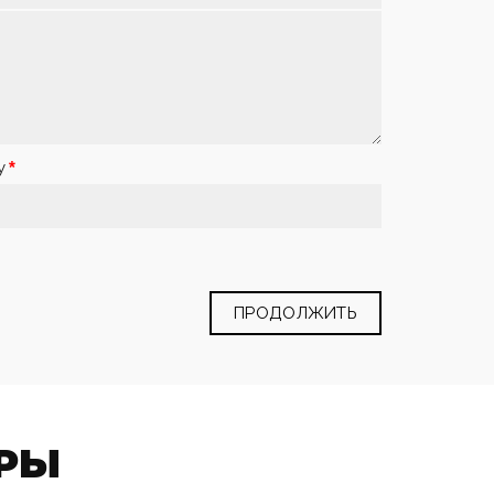
у
ПРОДОЛЖИТЬ
РЫ