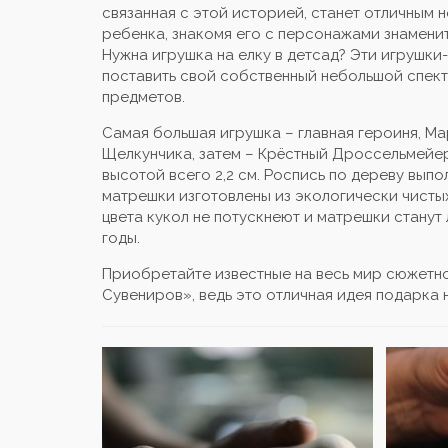
связанная с этой историей, станет отличным
ребенка, знакомя его с персонажами знаменит
Нужна игрушка на елку в детсад? Эти игрушки
поставить свой собственный небольшой спект
предметов.
Самая большая игрушка – главная героиня, Мар
Щелкунчика, затем – Крёстный Дроссельмейер,
высотой всего 2,2 см. Роспись по дереву вып
матрешки изготовлены из экологически чистых
цвета кукол не потускнеют и матрешки стану
годы.
Приобретайте известные на весь мир сюжетн
Сувениров», ведь это отличная идея подарка 