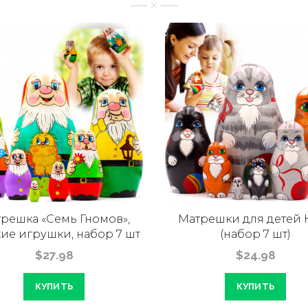
решка «Семь Гномов»,
Матрешки для детей 
ие игрушки, набор 7 шт
(набор 7 шт)
$27.98
$24.98
КУПИТЬ
КУПИТЬ