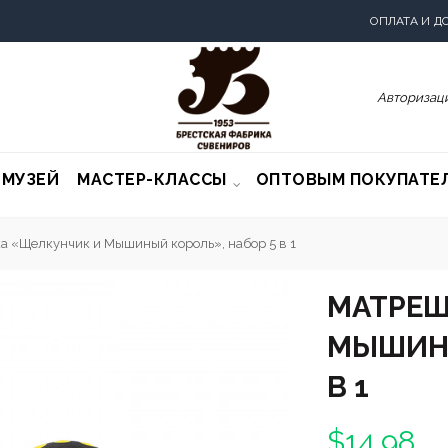
ОПЛАТА И Д
Авторизаци
-МУЗЕЙ
МАСТЕР-КЛАССЫ
ОПТОВЫМ ПОКУПАТЕ
 «Щелкунчик и Мышиный король», набор 5 в 1
МАТРЕШ
МЫШИНЫ
В 1
$14.98