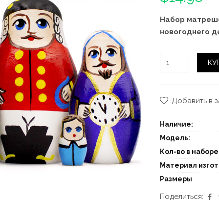
Набор матреш
новогоднего д
КУ
Добавить в 
Наличие:
Модель:
Кол-во в наборе
Материал изго
Размеры
Поделиться: