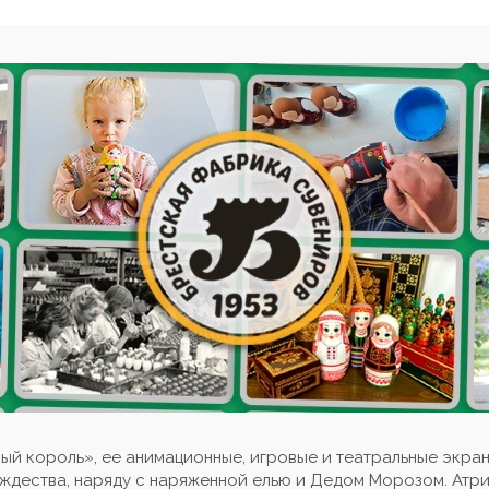
й король», ее анимационные, игровые и театральные экран
ождества, наряду с наряженной елью и Дедом Морозом. Атри