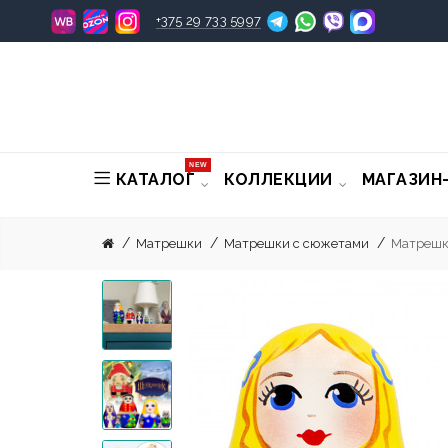
+375 29 733 5997
NEW
КАТАЛОГ
КОЛЛЕКЦИИ
МАГАЗИН
Матрешки
Матрешки с сюжетами
Матрешка