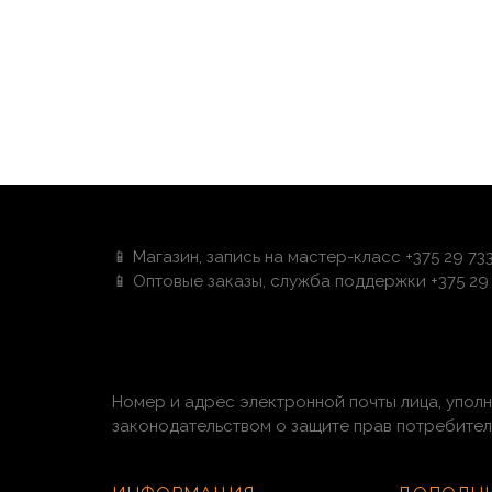
📱 Магазин, запись на мастер-класс +375 29 73
📱 Оптовые заказы, служба поддержки +375 29 
Номер и адрес электронной почты лица, упол
законодательством о защите прав потребителей: