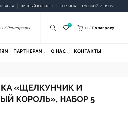
ОСТАВКА
ЛИЧНЫЙ КАБИНЕТ
КОРЗИНА
РУССКИЙ
USD
0
я / Регистрация
0
/
По запросу
ЛЯМ
ПАРТНЕРАМ
О НАС
КОНТАКТЫ
КА «ЩЕЛКУНЧИК И
Й КОРОЛЬ», НАБОР 5