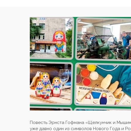
Повесть Эрнста Гофмана «Щелкунчик и Мышины
уже давно один из символов Нового Года и Р