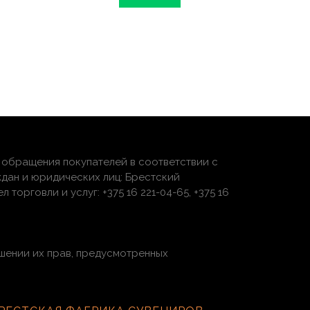
обращения покупателей в соответствии с
дан и юридических лиц: Брестский
торговли и услуг: +375 16 221-04-65, +375 16
шении их прав, предусмотренных